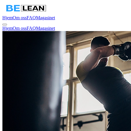
Hjem
Om oss
FAQ
Magasinet
Hjem
Om oss
FAQ
Magasinet