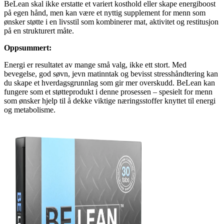
BeLean skal ikke erstatte et variert kosthold eller skape energiboost
på egen hånd, men kan være et nyttig supplement for menn som
ønsker støtte i en livsstil som kombinerer mat, aktivitet og restitusjon
på en strukturert måte.
Oppsummert:
Energi er resultatet av mange små valg, ikke ett stort. Med
bevegelse, god søvn, jevn matinntak og bevisst stresshåndtering kan
du skape et hverdagsgrunnlag som gir mer overskudd. BeLean kan
fungere som et støtteprodukt i denne prosessen – spesielt for menn
som ønsker hjelp til å dekke viktige næringsstoffer knyttet til energi
og metabolisme.