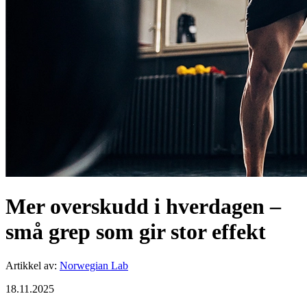
Mer overskudd i hverdagen –
små grep som gir stor effekt
Artikkel av
:
Norwegian Lab
18.11.2025