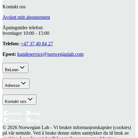
Kontakt oss
Avslutt mitt abonnement
Åpningstider telefon:
hverdager 10:00 - 15:00
Telefon:
+47 37 40 84 27
Epost:
kundeservice@norwegianlab.com
BeLean
Adresse
Kontakt oss
© 2026 Norwegian Lab - Vi bruker informasjonskapsler (cookies)
på vår nettside. Ved å bruke denne siden samtykker du til bruk av