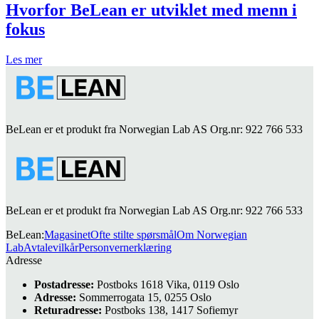
Hvorfor BeLean er utviklet med menn i
fokus
Les mer
BeLean er et produkt fra Norwegian Lab AS Org.nr: 922 766 533
BeLean er et produkt fra Norwegian Lab AS Org.nr: 922 766 533
BeLean
:
Magasinet
Ofte stilte spørsmål
Om Norwegian
Lab
Avtalevilkår
Personvernerklæring
Adresse
Postadresse:
Postboks 1618 Vika, 0119 Oslo
Adresse:
Sommerrogata 15, 0255 Oslo
Returadresse:
Postboks 138, 1417 Sofiemyr