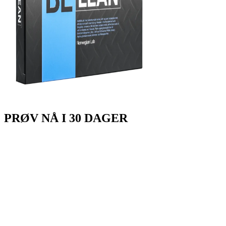
PRØV
NÅ
I 30 DAGER