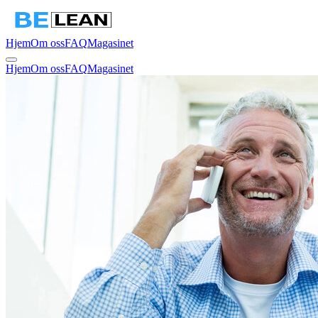
Hjem
Om oss
FAQ
Magasinet
Hjem
Om oss
FAQ
Magasinet