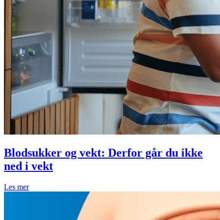
Blodsukker og vekt: Derfor går du ikke
ned i vekt
Les mer