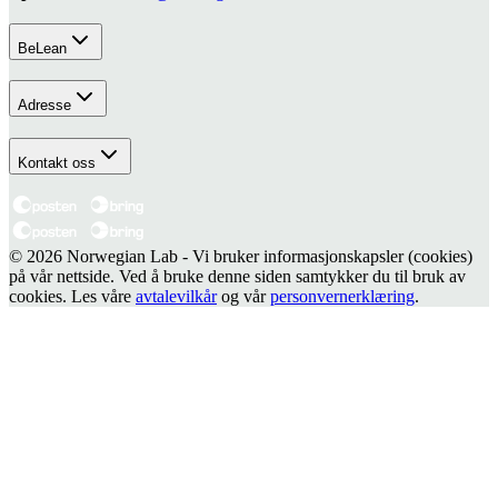
BeLean
Adresse
Kontakt oss
© 2026 Norwegian Lab - Vi bruker informasjonskapsler (cookies)
på vår nettside. Ved å bruke denne siden samtykker du til bruk av
cookies. Les våre
avtalevilkår
og vår
personvernerklæring
.